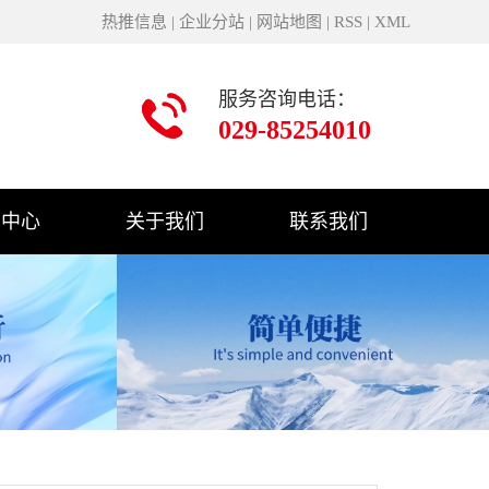
热推信息
|
企业分站
|
网站地图
|
RSS
|
XML
服务咨询电话：
029-85254010
闻中心
关于我们
联系我们