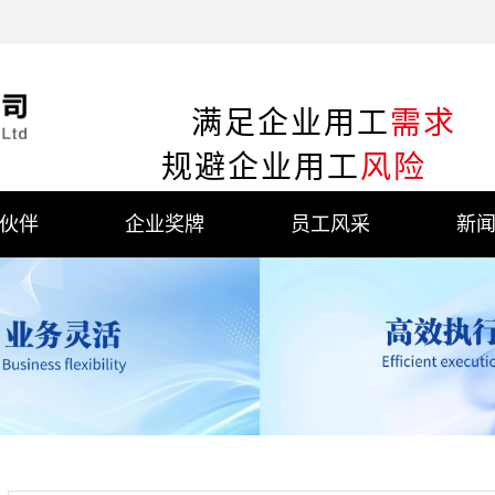
满足企业用工
需求
规避企业用工
风险
伙伴
企业奖牌
员工风采
新