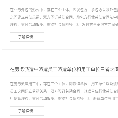
在业务外包的形式中，存在三个主体，即发包方、承包方以及外包
之间建立劳动关系，双方签订劳动合同，承包方行使劳动合同法中
理权、支付劳动报酬、缴纳社会保险等。2、发包方与承包方之间通
了解详情 +
在劳务派遣中派遣员工派遣单位和用工单位三者之
在劳务派遣用工中，存在三个主体，即派遣单位、用工单位以及派
员工之间建立劳动关系，双方签订劳动合同，派遣单位行使劳动合
行使管理权、支付劳动报酬、缴纳社会保险等。2、派遣单位与用工
了解详情 +