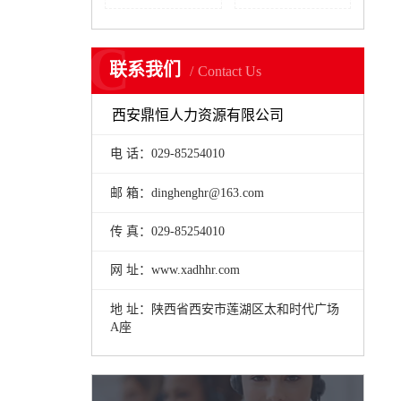
C
联系我们
Contact Us
西安鼎恒人力资源有限公司
电 话：029-85254010
邮 箱：dinghenghr@163.com
传 真：029-85254010
网 址：www.xadhhr.com
地 址：陕西省西安市莲湖区太和时代广场
A座