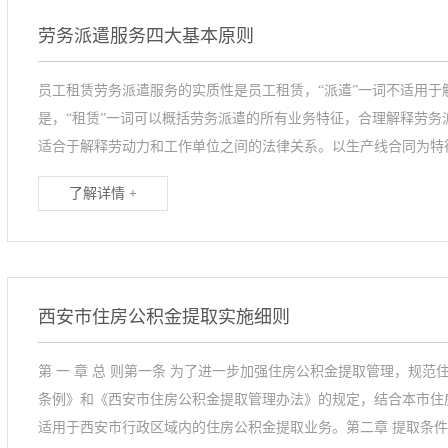
劳务派遣服务四大基本原则
员工租赁劳务派遣服务的实质性是员工租赁，“派遣”一词不适用
是，“租赁”一词可以概括劳务派遣的所有业务特征，合理解释劳
适合于解释劳动力和工作单位之间的法律关系。以生产线合同为特征
了解详情 +
西安市住房公积金提取实施细则
第 一 章 总 则第一条 为了进一步加强住房公积金提取管理，规
条例》和《西安市住房公积金提取管理办法》的规定，结合本市住房
适用于西安市行政区域内的住房公积金提取业务。第二章 提取条件和