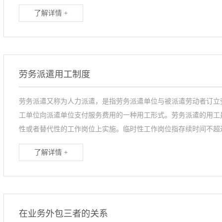
了解详情 +
劳务派遣用工制度
劳务派遣又称为人力派遣，是指劳务派遣单位与被派遣劳动者订立
工单位向派遣单位支付服务费用的一种用工形式。劳务派遣的用工
性或者替代性的工作岗位上实施。临时性工作岗位指存续时间不超过6
了解详情 +
在业务外包三者的关系